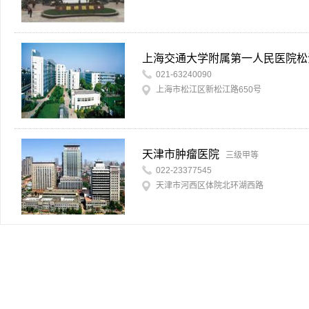
上海交通大学附属第一人民医院松
021-63240090
上海市松江区新松江路650号
天津市肿瘤医院
三级甲等
022-23377545
天津市河西区体院北环湖西路