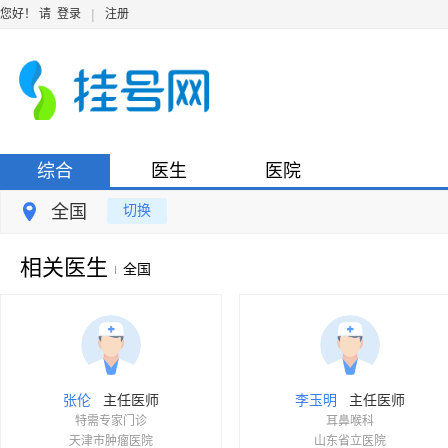
|
您好！ 请
登录
注册
综合
医生
医院
全国
切换
相关医生
全国
主任医师
主任医师
张伦
李玉明
特需专家门诊
耳鼻喉科
天津市肿瘤医院
山东省立医院