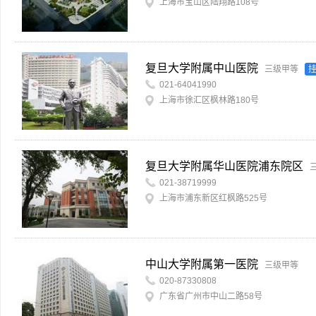
上海市宝山区陆翔路108号
复旦大学附属中山医院
三级甲等
021-64041990
上海市徐汇区枫林路180号
复旦大学附属华山医院浦东院区
021-38719999
上海市浦东新区红枫路525号
中山大学附属第一医院
三级甲等
020-87330808
广东省广州市中山二路58号