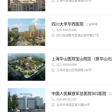
上海市黄浦区瞿溪路500号
四川大学华西医院
三级甲等
028-85422286
四川省成都市武侯区国学巷37号
上海华山医院宝山院区（原华山北
021-66895999
上海市宝山区陆翔路108号
中国人民解放军总医院301医院
三
010-68182255
北京市海淀区复兴路28号