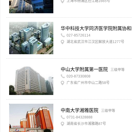
上海市杨浦区控江路1665号
华中科技大学同济医学院附属协和
027-85726114
湖北省武汉市江汉区解放大道1277号
中山大学附属第一医院
三级甲等
020-87330808
广东省广州市中山二路58号
中南大学湘雅医院
三级甲等
0731-84328888
湖南省长沙市湘雅路87号