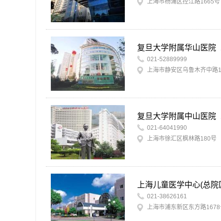
上海市杨浦区控江路1665号
复旦大学附属华山医院
021-52889999
上海市静安区乌鲁木齐中路1
复旦大学附属中山医院
021-64041990
上海市徐汇区枫林路180号
上海儿童医学中心(总院
021-38626161
上海市浦东新区东方路1678