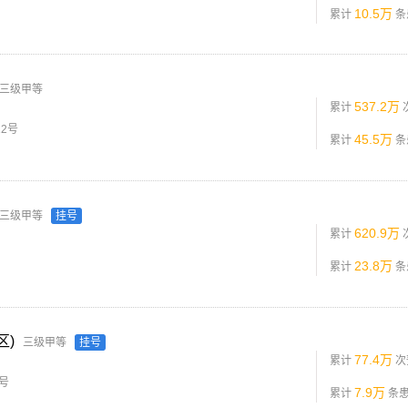
10.5万
累计
条
三级甲等
537.2万
累计
2号
45.5万
累计
条
三级甲等
挂号
620.9万
累计
23.8万
累计
条
区)
三级甲等
挂号
77.4万
累计
次
号
7.9万
累计
条