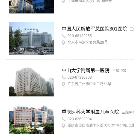
上海市杨浦区控江路1665号
中国人民解放军总医院301医院
三
010-68182255
北京市海淀区复兴路28号
中山大学附属第一医院
三级甲等
020-87330808
广东省广州市中山二路58号
重庆医科大学附属儿童医院
三级甲
023-63622984
重庆市重庆市渝中区重庆市渝中区中山二路