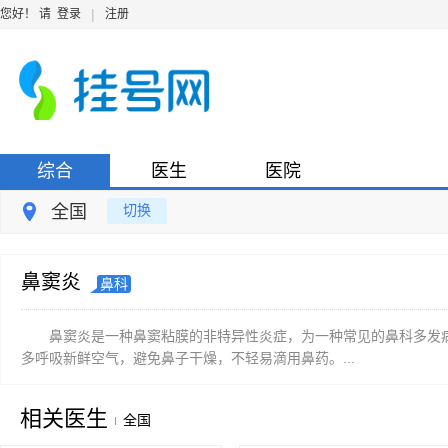
|
您好！ 请
登录
注册
综合
医生
医院
全国
切换
鼻窦炎
鼻科
鼻窦炎是一种鼻窦粘膜的非特异性炎症，为一种常见的鼻科多发
多呼吸新鲜空气，避免鼻子干燥，不轻易滴用鼻药。...
相关医生
全国