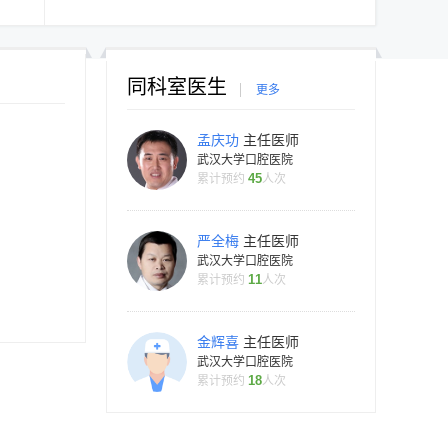
同科室医生
更多
孟庆功
主任医师
武汉大学口腔医院
45
累计预约
人次
严全梅
主任医师
武汉大学口腔医院
11
累计预约
人次
金辉喜
主任医师
武汉大学口腔医院
18
累计预约
人次