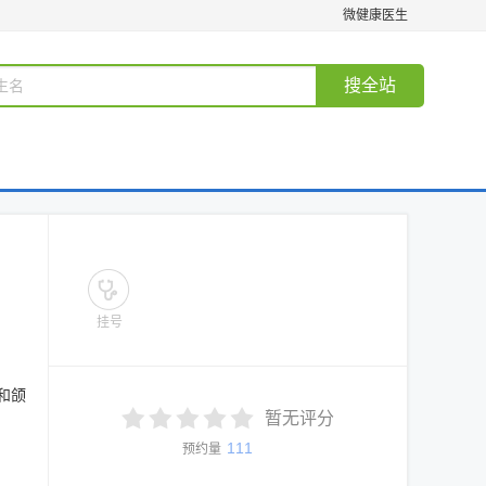
微健康医生
搜全站
挂号
和颌
暂无评分
111
预约量