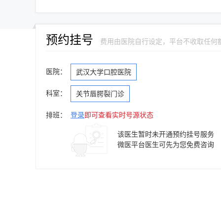
预约挂号
费用由医院自行设定，平台不收取任何
医院：
武汉大学口腔医院
科室：
关节唇腭裂门诊
排班：
登录
即可查看实时号源状态
该医生暂时未开通预约挂号服务
微医平台医生可先为您免费咨询