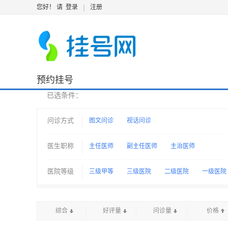
|
您好！ 请
登录
注册
预约挂号
已选条件：
问诊方式
图文问诊
视话问诊
医生职称
主任医师
副主任医师
主治医师
医院等级
三级甲等
三级医院
二级医院
一级医院
综合
好评量
问诊量
价格