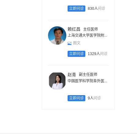
立即问诊
830人
问诊
赖红昌
主任医师
上海交通大学医学院附...
图文
立即问诊
1329人
问诊
赵青
副主任医师
中国医学科学院阜外医...
立即问诊
9人
问诊