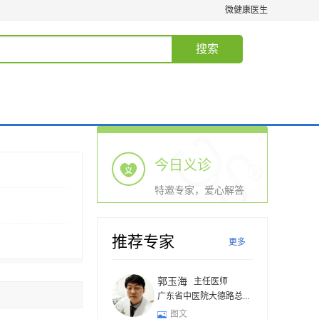
微健康医生
搜索
今日义诊
特邀专家，爱心解答
推荐专家
更多
郭玉海
主任医师
广东省中医院大德路总...
图文