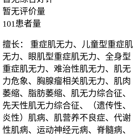
暂无
评价量
101
患者量
擅长：
重症肌无力、儿童型重症肌
无力、眼肌型重症肌无力、全身型
重症肌无力、难治性肌无力、肌无
力危象、胸腺瘤相关肌无力、肌肉
萎缩、脂肪萎缩、肌无力综合征、
先天性肌无力综合征、（遗传性、
炎性）肌病、肌营养不良症、代谢
性肌病、运动神经元病、脊髓病、