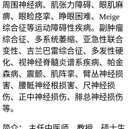
周围神经病、肌张力障碍、眼肌麻
痹、眼睑痉挛、睁眼困难、Meige
综合征等运动障碍性疾病。副肿瘤
综合征、多系统萎缩、亚急性联合
变性、吉兰巴雷综合征、多发性硬
化、视神经脊髓炎谱系疾病、帕金
森病、震颤、肌阵挛、臂丛神经损
害、腰骶神经根损害、尺神经损
伤、正中神经损伤、腓总神经损伤
等。
简介：
主任中医师，教授，硕士生