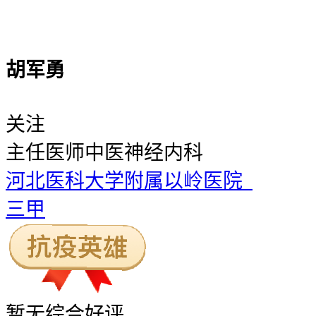
胡军勇
关注
主任医师
中医神经内科
河北医科大学附属以岭医院
三甲
暂无
综合好评