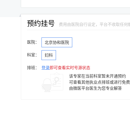
预约挂号
费用由医院自行设定，平台不收取任何
医院：
北京协和医院
科室：
妇科
排班：
登录
即可查看实时号源状态
该专家在当前科室暂未开通预约
可查看其他执业点排班或进行免费
由微医平台医生为您专业解答