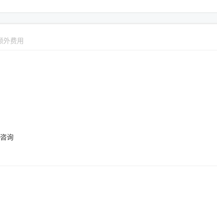
额外费用
咨询