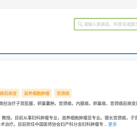
癌前病变
滋养细胞肿瘤
宫颈癌
 微创治疗子宫肌瘤，卵巢囊肿。宫颈癌，内膜癌，卵巢癌，宫颈癌前病变
，教授。目前从事妇科肿瘤专业，滋养细胞肿瘤亚专业。擅长宫颈癌，子
术治疗。目前担任中国医师协会妇产科分会妇科肿瘤专...
更多