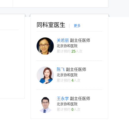
同科室医生
更多
关若丽
副主任医师
北京协和医院
25
累计预约
人次
陈飞
副主任医师
北京协和医院
4
累计预约
人次
王永学
副主任医师
北京协和医院
0
累计预约
人次