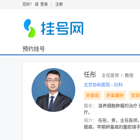
|
您好！ 请
登录
注册
预约挂号
任彤
主任医师
/
教授
北京协和医院
-
妇科
卵巢癌
卵巢囊肿
宫颈
擅长：
滋养细胞肿瘤的治疗
疗。
简介：
任彤，男，主任医师
膜癌，早期卵巢癌的腹腔镜手