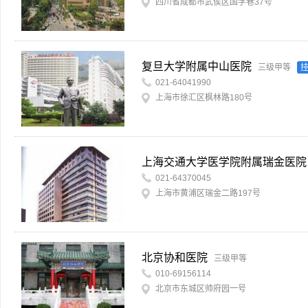
四川省成都市武侯区国学巷37号
复旦大学附属中山医院
三级甲等
021-64041990
上海市徐汇区枫林路180号
上海交通大学医学院附属瑞金医院
021-64370045
上海市黄浦区瑞金二路197号
北京协和医院
三级甲等
010-69156114
北京市东城区帅府园一号