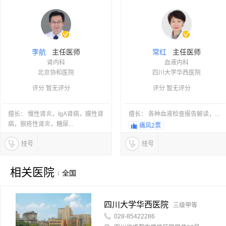
主任医师
主任医师
李航
常红
肾内科
血液内科
北京协和医院
四川大学华西医院
评分 暂无评分
评分 暂无评分
擅长： 慢性肾炎，IgA肾病，膜性肾
擅长： 各种血液检查报告解读，...
病，狼疮性肾炎，糖尿...
痛风
2票
挂号
挂号
相关医院
全国
四川大学华西医院
三级甲等
028-85422286