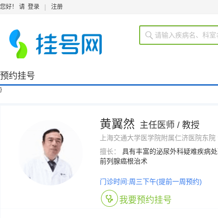
|
您好！ 请
登录
注册
预约挂号
}
黄翼然
主任医师 / 教授
上海交通大学医学院附属仁济医院东院 泌
擅长：
具有丰富的泌尿外科疑难疾病处
前列腺癌根治术
门诊时间:周三下午(提前一周预约)
我要预约挂号