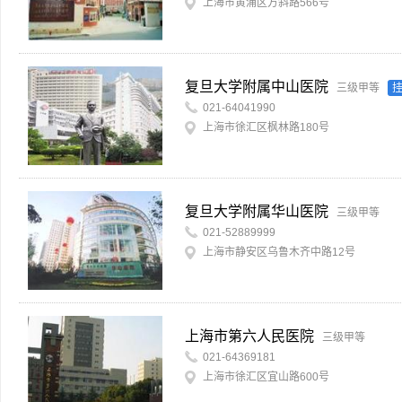
上海市黄浦区方斜路566号
复旦大学附属中山医院
三级甲等
021-64041990
上海市徐汇区枫林路180号
复旦大学附属华山医院
三级甲等
021-52889999
上海市静安区乌鲁木齐中路12号
上海市第六人民医院
三级甲等
021-64369181
上海市徐汇区宜山路600号