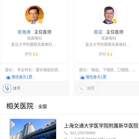
主任医师
主任医师
吴海涛
周梁
耳鼻喉科
耳鼻喉科
复旦大学附属眼耳鼻喉科医院
复旦大学附属眼耳鼻喉科医院
评分
9.0
评分
9.1
擅长： 专业特长：擅长喉癌前病...
擅长： 喉癌、下咽癌、口咽癌、...
慢性鼻炎
1票
慢性鼻炎
1票
挂号
挂号
相关医院
全国
上海交通大学医学院附属新华医院
021-25078999