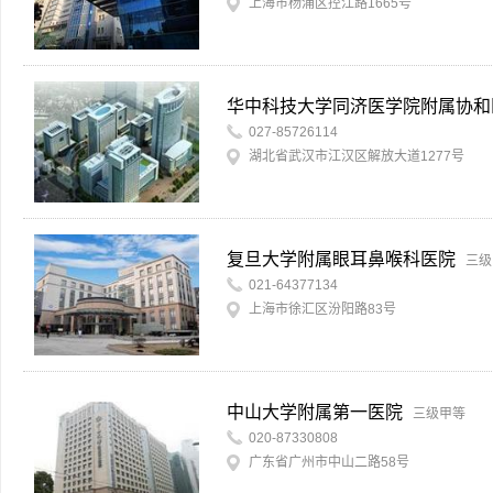
上海市杨浦区控江路1665号
华中科技大学同济医学院附属协和
027-85726114
湖北省武汉市江汉区解放大道1277号
复旦大学附属眼耳鼻喉科医院
三级
021-64377134
上海市徐汇区汾阳路83号
中山大学附属第一医院
三级甲等
020-87330808
广东省广州市中山二路58号