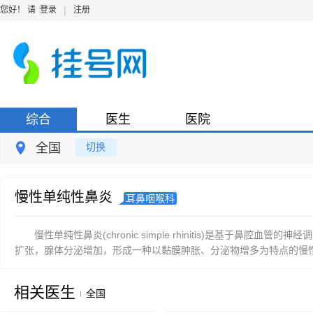
|
您好！ 请
登录
注册
综合
医生
医院
全国
切换
慢性单纯性鼻炎
耳鼻咽喉科
慢性单纯性鼻炎(chronic simple rhinitis)是基于
扩张，腺体分泌增加，形成一种以黏膜肿胀、分泌物增多为特点的慢性炎
相关医生
全国