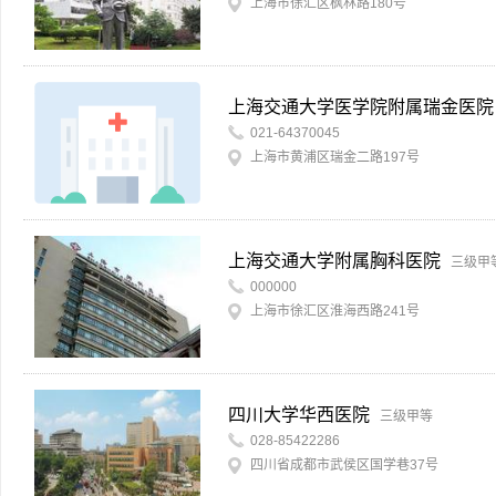
上海市徐汇区枫林路180号
上海交通大学医学院附属瑞金医院
021-64370045
上海市黄浦区瑞金二路197号
上海交通大学附属胸科医院
三级甲
000000
上海市徐汇区淮海西路241号
四川大学华西医院
三级甲等
028-85422286
四川省成都市武侯区国学巷37号