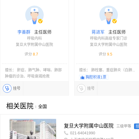
主任医师
主任医师
李善群
蒋进军
呼吸内科
呼吸内科高级专家门诊
复旦大学附属中山医院
复旦大学附属中山医院
评分
8.7
评分
9.5
擅长： 鼾症、肺气肿、哮喘、肺部
擅长： 肺栓塞、重症肺炎（白肺...
肿瘤的诊治、呼吸衰竭抢救
胸腔积液
1票
挂号
挂号
相关医院
全国
复旦大学附属中山医院
三级甲等
021-64041990