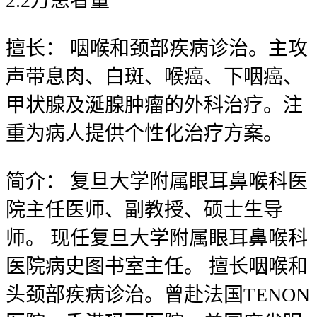
2.2
万
患者量
擅长：
咽喉和颈部疾病诊治。主攻
声带息肉、白斑、喉癌、下咽癌、
甲状腺及涎腺肿瘤的外科治疗。注
重为病人提供个性化治疗方案。
简介：
复旦大学附属眼耳鼻喉科医
院主任医师、副教授、硕士生导
师。 现任复旦大学附属眼耳鼻喉科
医院病史图书室主任。 擅长咽喉和
头颈部疾病诊治。曾赴法国TENON